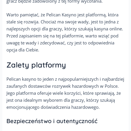
gracz będzie zadowolony z tej formy wycofania.
Warto pamiętać, że Pelican Kasyno jest platformą, która
stale się rozwija. Chociaż ma swoje wady, jest to jedna z
najlepszych opcji dla graczy, którzy szukają kasyna online.
Przed zapisaniem się na tej platformie, warto wziąć pod
uwagę te wady i zdecydować, czy jest to odpowiednia
opcja dla Ciebie.
Zalety platformy
Pelican kasyno to jeden z najpopularniejszych i najbardziej
zaufanych dostawców rozrywek hazardowych w Polsce.
Jego platforma oferuje wiele korzyści, które sprawiają, że
jest ona idealnym wyborem dla graczy, którzy szukają
emocjonującego doświadczenia hazardowego.
Bezpieczeństwo i autentyczność