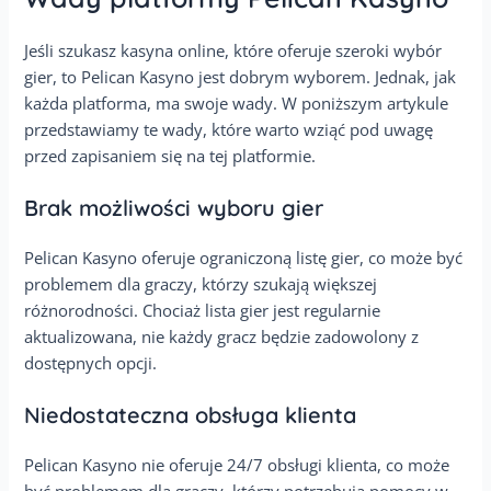
Jeśli szukasz kasyna online, które oferuje szeroki wybór
gier, to Pelican Kasyno jest dobrym wyborem. Jednak, jak
każda platforma, ma swoje wady. W poniższym artykule
przedstawiamy te wady, które warto wziąć pod uwagę
przed zapisaniem się na tej platformie.
Brak możliwości wyboru gier
Pelican Kasyno oferuje ograniczoną listę gier, co może być
problemem dla graczy, którzy szukają większej
różnorodności. Chociaż lista gier jest regularnie
aktualizowana, nie każdy gracz będzie zadowolony z
dostępnych opcji.
Niedostateczna obsługa klienta
Pelican Kasyno nie oferuje 24/7 obsługi klienta, co może