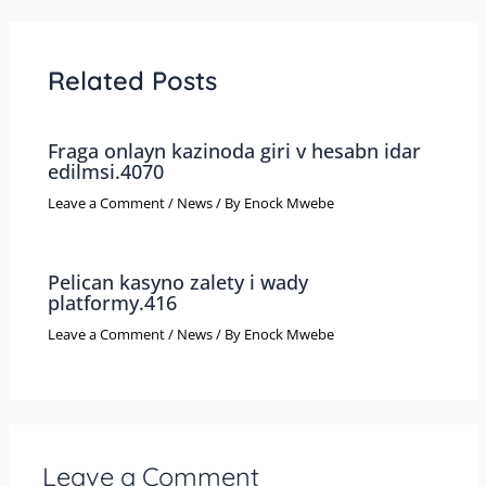
Related Posts
Fraga onlayn kazinoda giri v hesabn idar
edilmsi.4070
Leave a Comment
/
News
/ By
Enock Mwebe
Pelican kasyno zalety i wady
platformy.416
Leave a Comment
/
News
/ By
Enock Mwebe
Leave a Comment