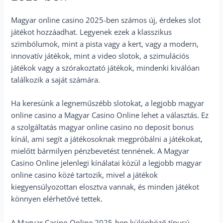
Magyar online casino 2025-ben számos új, érdekes slot
játékot hozzáadhat. Legyenek ezek a klasszikus
szimbólumok, mint a pista vagy a kert, vagy a modern,
innovatív játékok, mint a video slotok, a szimulációs
játékok vagy a szórakoztató játékok, mindenki kiválóan
találkozik a saját számára.
Ha keresünk a legneműszébb slotokat, a legjobb magyar
online casino a Magyar Casino Online lehet a választás. Ez
a szolgáltatás magyar online casino no deposit bonus
kínál, ami segít a játékosoknak megpróbálni a játékokat,
mielőtt bármilyen pénzbevetést tennének. A Magyar
Casino Online jelenlegi kínálatai közül a legjobb magyar
online casino közé tartozik, mivel a játékok
kiegyensúlyozottan elosztva vannak, és minden játékot
könnyen elérhetővé tettek.
A Magyar Casino Online 2025-ben különböző típusú