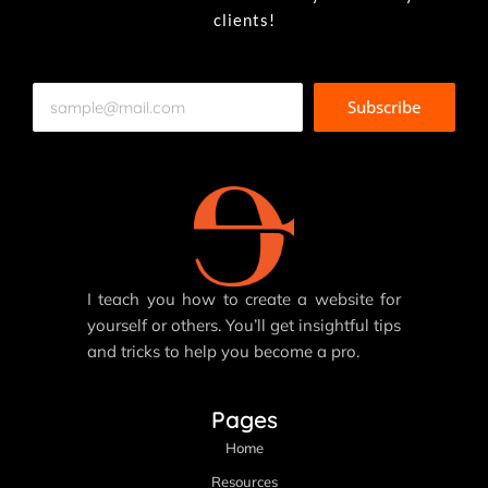
clients!
Subscribe
I teach you how to create a website for
yourself or others. You’ll get insightful tips
and tricks to help you become a pro.
Pages
Home
Resources