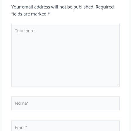
Your email address will not be published.
Required
fields are marked
*
Type
here..
Name*
Email*