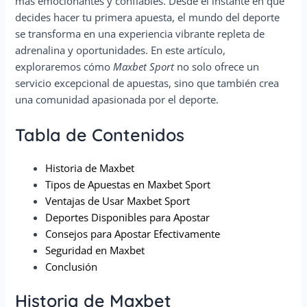
más emocionantes y confiables. Desde el instante en que
decides hacer tu primera apuesta, el mundo del deporte
se transforma en una experiencia vibrante repleta de
adrenalina y oportunidades. En este artículo,
exploraremos cómo
Maxbet Sport
no solo ofrece un
servicio excepcional de apuestas, sino que también crea
una comunidad apasionada por el deporte.
Tabla de Contenidos
Historia de Maxbet
Tipos de Apuestas en Maxbet Sport
Ventajas de Usar Maxbet Sport
Deportes Disponibles para Apostar
Consejos para Apostar Efectivamente
Seguridad en Maxbet
Conclusión
Historia de Maxbet