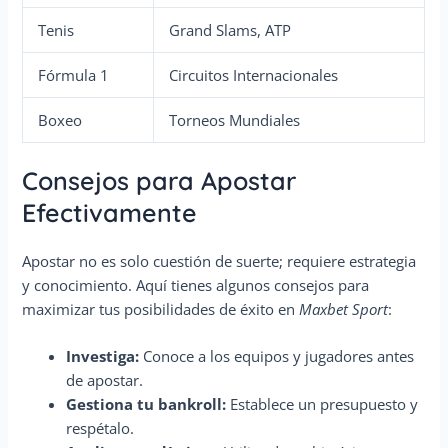
Tenis
Grand Slams, ATP
Fórmula 1
Circuitos Internacionales
Boxeo
Torneos Mundiales
Consejos para Apostar
Efectivamente
Apostar no es solo cuestión de suerte; requiere estrategia
y conocimiento. Aquí tienes algunos consejos para
maximizar tus posibilidades de éxito en
Maxbet Sport
:
Investiga:
Conoce a los equipos y jugadores antes
de apostar.
Gestiona tu bankroll:
Establece un presupuesto y
respétalo.