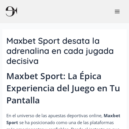
Skip
Post
Mai
to
navigation
Men
content
Maxbet Sport desata la
adrenalina en cada jugada
decisiva
Maxbet Sport: La Épica
Experiencia del Juego en Tu
Pantalla
En el universo de las apuestas deportivas online,
Maxbet
Sport
se ha posicionado como una de las plataformas