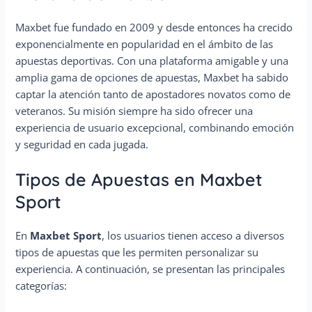
Maxbet fue fundado en 2009 y desde entonces ha crecido
exponencialmente en popularidad en el ámbito de las
apuestas deportivas. Con una plataforma amigable y una
amplia gama de opciones de apuestas, Maxbet ha sabido
captar la atención tanto de apostadores novatos como de
veteranos. Su misión siempre ha sido ofrecer una
experiencia de usuario excepcional, combinando emoción
y seguridad en cada jugada.
Tipos de Apuestas en Maxbet
Sport
En
Maxbet Sport
, los usuarios tienen acceso a diversos
tipos de apuestas que les permiten personalizar su
experiencia. A continuación, se presentan las principales
categorías: