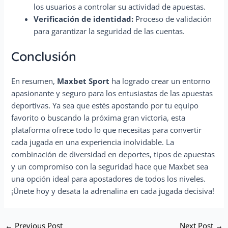
los usuarios a controlar su actividad de apuestas.
Verificación de identidad:
Proceso de validación
para garantizar la seguridad de las cuentas.
Conclusión
En resumen,
Maxbet Sport
ha logrado crear un entorno
apasionante y seguro para los entusiastas de las apuestas
deportivas. Ya sea que estés apostando por tu equipo
favorito o buscando la próxima gran victoria, esta
plataforma ofrece todo lo que necesitas para convertir
cada jugada en una experiencia inolvidable. La
combinación de diversidad en deportes, tipos de apuestas
y un compromiso con la seguridad hace que Maxbet sea
una opción ideal para apostadores de todos los niveles.
¡Únete hoy y desata la adrenalina en cada jugada decisiva!
←
Previous Post
Next Post
→