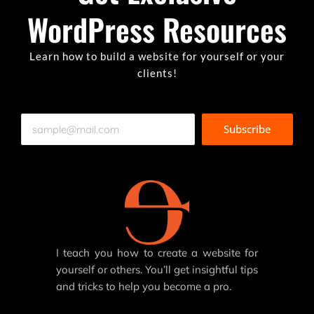
WordPress Resources
Learn how to build a website for yourself or your
clients!
Subscribe
I teach you how to create a website for
yourself or others. You’ll get insightful tips
and tricks to help you become a pro.