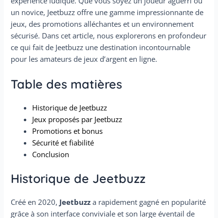
expérience ludique. Que vous soyez un joueur aguerri ou
un novice, Jeetbuzz offre une gamme impressionnante de
jeux, des promotions alléchantes et un environnement
sécurisé. Dans cet article, nous explorerons en profondeur
ce qui fait de Jeetbuzz une destination incontournable
pour les amateurs de jeux d’argent en ligne.
Table des matières
Historique de Jeetbuzz
Jeux proposés par Jeetbuzz
Promotions et bonus
Sécurité et fiabilité
Conclusion
Historique de Jeetbuzz
Créé en 2020,
Jeetbuzz
a rapidement gagné en popularité
grâce à son interface conviviale et son large éventail de