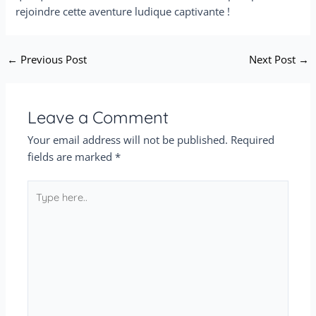
rejoindre cette aventure ludique captivante !
←
Previous Post
Next Post
→
Leave a Comment
Your email address will not be published.
Required
fields are marked
*
Type
here..