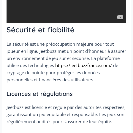
Sécurité et fiabilité
La sécurité est une préoccupation majeure pour tout
joueur en ligne. Jeetbuzz met un point d’honneur à assurer
un environnement de jeu sûr et sécurisé. La plateforme
utilise des technologies
https://jeetbuzzfrance.com/
de
cryptage de pointe pour protéger les données
personnelles et financières des utilisateurs.
Licences et régulations
Jeetbuzz est licencié et régulé par des autorités respectées,
garantissant un jeu équitable et responsable. Les jeux sont
régulièrement audités pour s’assurer de leur équité.