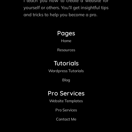
I teach you how to create a website for
yourself or others. You’ll get insightful tips
and tricks to help you become a pro.
Pages
Home
Resources
Tutorials
Wordpress Tutorials
Blog
Pro Services
Website Templates
Pro Services
Contact Me