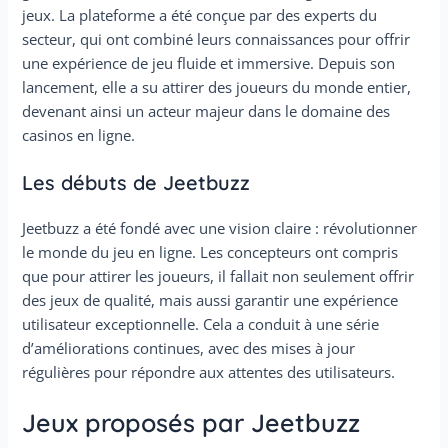
jeux. La plateforme a été conçue par des experts du
secteur, qui ont combiné leurs connaissances pour offrir
une expérience de jeu fluide et immersive. Depuis son
lancement, elle a su attirer des joueurs du monde entier,
devenant ainsi un acteur majeur dans le domaine des
casinos en ligne.
Les débuts de Jeetbuzz
Jeetbuzz a été fondé avec une vision claire : révolutionner
le monde du jeu en ligne. Les concepteurs ont compris
que pour attirer les joueurs, il fallait non seulement offrir
des jeux de qualité, mais aussi garantir une expérience
utilisateur exceptionnelle. Cela a conduit à une série
d’améliorations continues, avec des mises à jour
régulières pour répondre aux attentes des utilisateurs.
Jeux proposés par Jeetbuzz