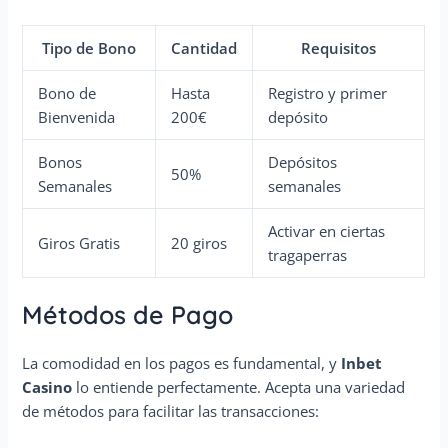
Tipo de Bono
Cantidad
Requisitos
Bono de
Hasta
Registro y primer
Bienvenida
200€
depósito
Bonos
Depósitos
50%
Semanales
semanales
Activar en ciertas
Giros Gratis
20 giros
tragaperras
Métodos de Pago
La comodidad en los pagos es fundamental, y
Inbet
Casino
lo entiende perfectamente. Acepta una variedad
de métodos para facilitar las transacciones: