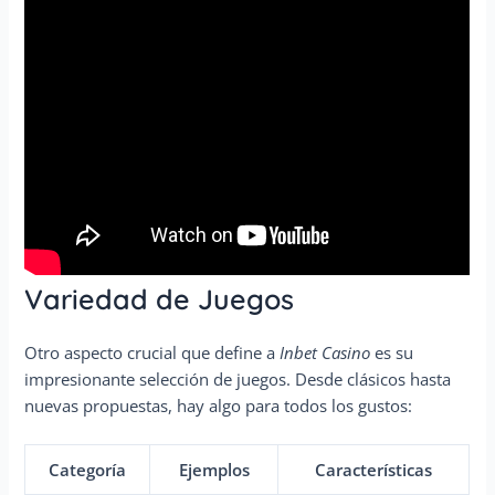
Variedad de Juegos
Otro aspecto crucial que define a
Inbet Casino
es su
impresionante selección de juegos. Desde clásicos hasta
nuevas propuestas, hay algo para todos los gustos:
Categoría
Ejemplos
Características