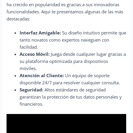
ha crecido en popularidad es gracias a sus innovadoras
funcionalidades. Aquí te presentamos algunas de las más
destacadas:
Interfaz Amigable:
Su diseño intuitivo permite que
tanto novatos como expertos naveguen con
facilidad.
Acceso Móvil:
Juega desde cualquier lugar gracias a
su plataforma optimizada para dispositivos
móviles.
Atención al Cliente:
Un equipo de soporte
disponible 24/7 para resolver cualquier consulta.
Seguridad:
Altos estándares de seguridad
garantizan la protección de tus datos personales y
financieros.