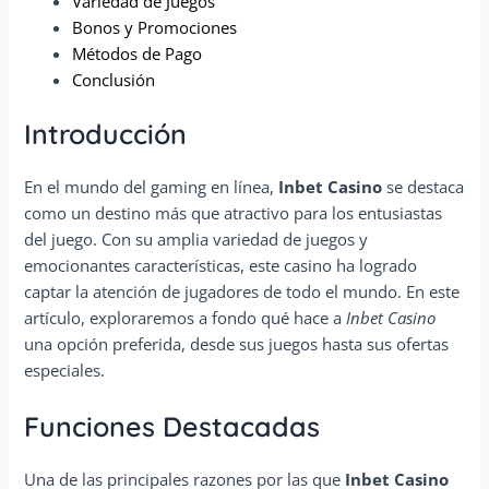
Variedad de Juegos
Bonos y Promociones
Métodos de Pago
Conclusión
Introducción
En el mundo del gaming en línea,
Inbet Casino
se destaca
como un destino más que atractivo para los entusiastas
del juego. Con su amplia variedad de juegos y
emocionantes características, este casino ha logrado
captar la atención de jugadores de todo el mundo. En este
artículo, exploraremos a fondo qué hace a
Inbet Casino
una opción preferida, desde sus juegos hasta sus ofertas
especiales.
Funciones Destacadas
Una de las principales razones por las que
Inbet Casino