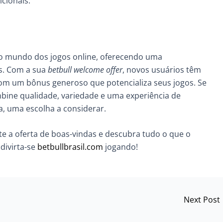
icionais.
o mundo dos jogos online, oferecendo uma
es. Com a sua
betbull welcome offer
, novos usuários têm
om um bônus generoso que potencializa seus jogos. Se
bine qualidade, variedade e uma experiência de
a, uma escolha a considerar.
te a oferta de boas-vindas e descubra tudo o que o
divirta-se
betbullbrasil.com
jogando!
Next Post