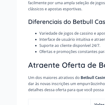
facilmente por uma ampla seleção de jogos
clássicos e apostas esportivas.
Diferenciais do Betbull Ca
Variedade de jogos de cassino e apos
Interface de usuário intuitiva e atrae
Suporte ao cliente disponível 24/7.
Ofertas e promoções constantes para
Atraente Oferta de 
Um dos maiores atrativos do
Betbull Casi
dar às novas inscrições um empurrãozinho 
detalhes dessa oferta para que você possa
Valor