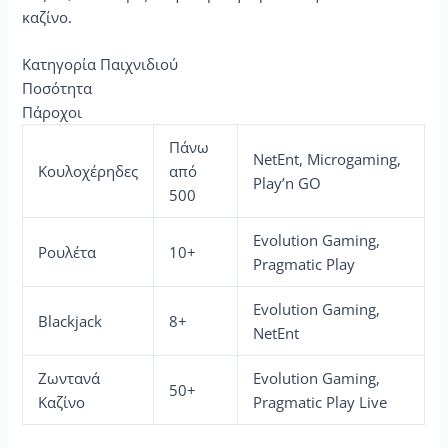
καζίνο.
Κατηγορία Παιχνιδιού
Ποσότητα
Πάροχοι
Πάνω
NetEnt, Microgaming,
Κουλοχέρηδες
από
Play’n GO
500
Evolution Gaming,
Ρουλέτα
10+
Pragmatic Play
Evolution Gaming,
Blackjack
8+
NetEnt
Ζωντανά
Evolution Gaming,
50+
Καζίνο
Pragmatic Play Live