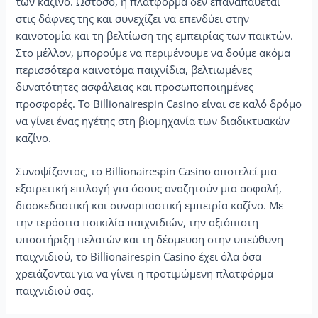
των καζίνο. Ωστόσο, η πλατφόρμα δεν επαναπαύεται
στις δάφνες της και συνεχίζει να επενδύει στην
καινοτομία και τη βελτίωση της εμπειρίας των παικτών.
Στο μέλλον, μπορούμε να περιμένουμε να δούμε ακόμα
περισσότερα καινοτόμα παιχνίδια, βελτιωμένες
δυνατότητες ασφάλειας και προσωποποιημένες
προσφορές. Το Billionairespin Casino είναι σε καλό δρόμο
να γίνει ένας ηγέτης στη βιομηχανία των διαδικτυακών
καζίνο.
Συνοψίζοντας, το Billionairespin Casino αποτελεί μια
εξαιρετική επιλογή για όσους αναζητούν μια ασφαλή,
διασκεδαστική και συναρπαστική εμπειρία καζίνο. Με
την τεράστια ποικιλία παιχνιδιών, την αξιόπιστη
υποστήριξη πελατών και τη δέσμευση στην υπεύθυνη
παιχνιδιού, το Billionairespin Casino έχει όλα όσα
χρειάζονται για να γίνει η προτιμώμενη πλατφόρμα
παιχνιδιού σας.