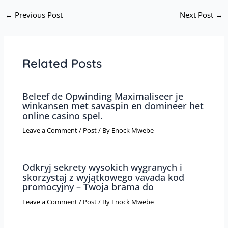
←
Previous Post
Next Post
→
Related Posts
Beleef de Opwinding Maximaliseer je
winkansen met savaspin en domineer het
online casino spel.
Leave a Comment
/
Post
/ By
Enock Mwebe
Odkryj sekrety wysokich wygranych i
skorzystaj z wyjątkowego vavada kod
promocyjny – Twoja brama do
Leave a Comment
/
Post
/ By
Enock Mwebe