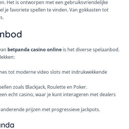
en. Het is ontworpen met een gebruiksvriendelijke
l je favoriete spellen te vinden. Van gokkasten tot
s.
anbod
 van
betpanda casino online
is het diverse spelaanbod.
dekken:
ines tot moderne video slots met indrukwekkende
ellen zoals Blackjack, Roulette en Poker.
een echt casino, waar je kunt interageren met dealers
randerende prijzen met progressieve jackpots.
anda