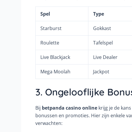
Spel
Type
Starburst
Gokkast
Roulette
Tafelspel
Live Blackjack
Live Dealer
Mega Moolah
Jackpot
3. Ongelooflijke Bon
Bij
betpanda casino online
krijg je de kan
bonussen en promoties. Hier zijn enkele v
verwachten: