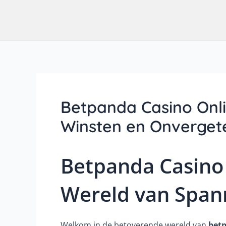
Skip
Post
to
navigation
content
Betpanda Casino Onli
Winsten en Onverget
Betpanda Casino 
Wereld van Span
Welkom in de betoverende wereld van
betp