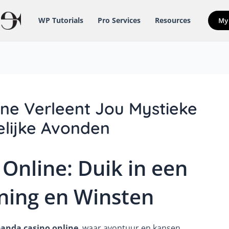
WP Tutorials
Pro Services
Resources
My
ne Verleent Jou Mystieke
elijke Avonden
Online: Duik in een
ning en Winsten
anda casino online
, waar avontuur en kansen